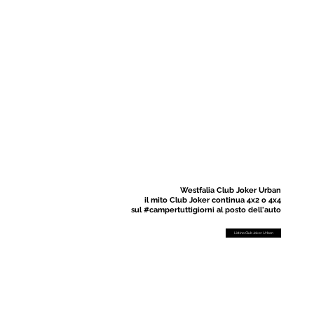
Westfalia Club Joker Urban
il mito Club Joker continua 4x2 o 4x4
sul #campertuttigiorni al posto dell'auto
Listino Club Joker Urban