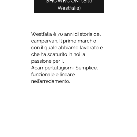
SHOWROOM (Sito
Westfalia)
Westfalia è 70 anni di storia del
campervan. Il primo marchio
con il quale abbiamo lavorato e
che ha scaturito in noi la
passione per il
#campertuttigiorni. Semplice,
funzionale e lineare
nell’arredamento.